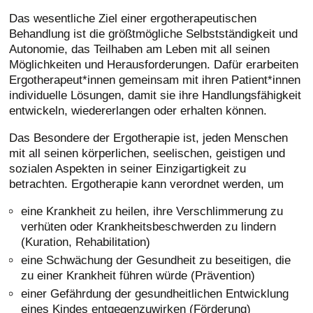
Das wesentliche Ziel einer ergotherapeutischen
Behandlung ist die größtmögliche Selbstständigkeit und
Autonomie, das Teilhaben am Leben mit all seinen
Möglichkeiten und Herausforderungen. Dafür erarbeiten
Ergotherapeut*innen gemeinsam mit ihren Patient*innen
individuelle Lösungen, damit sie ihre Handlungsfähigkeit
entwickeln, wiedererlangen oder erhalten können.
Das Besondere der Ergotherapie ist, jeden Menschen
mit all seinen körperlichen, seelischen, geistigen und
sozialen Aspekten in seiner Einzigartigkeit zu
betrachten. Ergotherapie kann verordnet werden, um
eine Krankheit zu heilen, ihre Verschlimmerung zu
verhüten oder Krankheitsbeschwerden zu lindern
(Kuration, Rehabilitation)
eine Schwächung der Gesundheit zu beseitigen, die
zu einer Krankheit führen würde (Prävention)
einer Gefährdung der gesundheitlichen Entwicklung
eines Kindes entgegenzuwirken (Förderung)