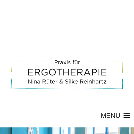
MENU
UNSERE ARBEIT
ÜBER UNS