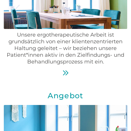
Unsere ergotherapeutische Arbeit ist
grundsätzlich von einer klientenzentrierten
Haltung geleitet – wir beziehen unsere
Patient*innen aktiv in den Zielfindungs- und
Behandlungsprozess mit ein.
KONTAKT
ANFAHRT
Angebot
IMPRESSUM
DATENSCHUTZ